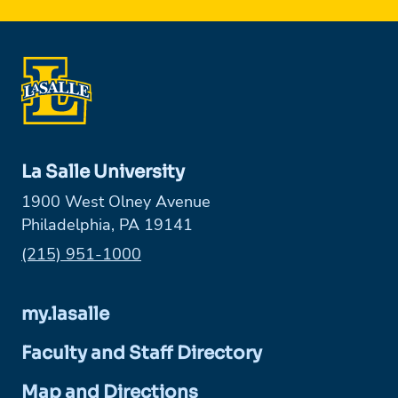
La Salle University
1900 West Olney Avenue
Philadelphia, PA 19141
Phone:
(215) 951-1000
my.lasalle
Faculty and Staff Directory
Map and Directions